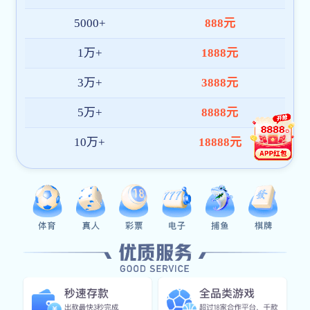
外，跨平台特性还增强了游戏的社交性，玩家更愿意留在同一
个游戏社区中。
未来发展的方向
未来，随着技术持续进步，游戏产业将进一步向虚拟现实、增
强现实和跨平台游戏发展。同时，人工智能和大数据分析也将
被应用于游戏开发中，为玩家提供更加个性化的体验。开发者
可以利用这些技术分析玩家的行为，调整游戏内容和难度，以
适应不同玩家的需求。
此外，游戏产业也面临着挑战，包括如何维护玩家的隐私和数
据安全。随着越来越多的玩家通过网络平台进行游戏，保护玩
家的信息安全将成为开发者和公司必须考虑的重要问题。
综上所述，2023年的游戏产业正处于快速发展中，虚拟现实、
增强现实和跨平台游戏的兴起，不仅改变了玩家的游戏体验，
也推动了整个行业的变革。未来，玩家与开发者将共同探索更
多创新与机遇，迎接更加丰富的游戏世界。