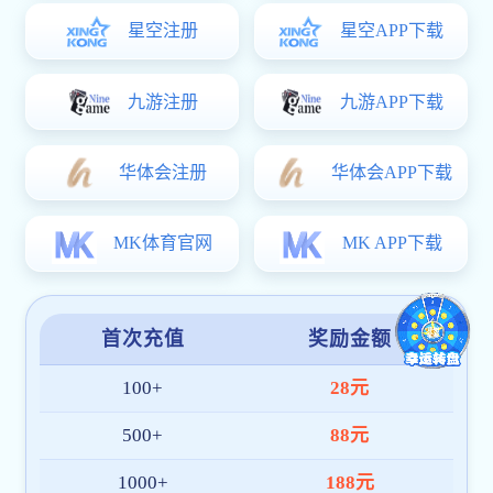
虚拟的方式，使得玩家在游戏中不仅可以体验冒险，还可以在
现实世界中找到新的乐趣。
AR技术的成功应用还促使一些大型品牌与游戏开发商达成合
作，推出联合营销活动。例如，一些商家利用AR技术设计了基
于地点的游戏任务，玩家在完成任务后可以获得实际的优惠券
或奖励。这种新的商业模式为游戏开发者和商业机构开辟了更
多的合作机会。
跨平台游戏的兴起
2023年，跨平台游戏成为了游戏产业的一大趋势，这种方式允
许玩家在不同的平台上共同游戏，这意味着无论是使用PC、主
机还是移动设备，玩家都可以一起享受游戏乐趣。比如，《堡
垒之夜》已经成功实现了这一目标，玩家可以无缝地在不同设
备间切换，并与其他设备的用户进行对战。
跨平台游戏的成功不仅为玩家带来了便利，也为开发者带来了
更多的市场机会。开发者们意识到，能够保障不同平台间的互
通性，将有助于扩大游戏的受众群体，进而提升整体收入。此