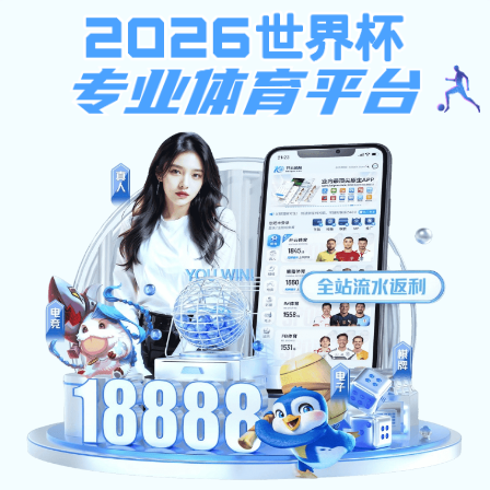
游戏资讯
主页
>
手赚资讯
>
游戏资讯
2023年游戏行业新趋势：沉浸式体验与虚拟现实
的崛起
日期：
2026-07-04 19:17:11
阅读：
569
沉浸式体验的崛起
2023年，沉浸式体验不仅仅是一个流行词，它已经成为游戏设
计的重要核心理念。开发者们正在积极寻求通过先进的技术，
如AR和VR，为玩家创造更具沉浸感的游戏世界。沉浸式体验的
成功不仅依赖于技术本身，更在于如何将这些技术与游戏内容
深度融合。