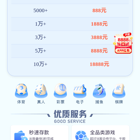
例如，一些新兴的AI技术可以根据玩家的游戏习惯和偏好，动
态调整游戏内容和难度。这种方法不仅能提高玩家的满意度，
也能够延长游戏的生命周期。利用数据分析，开发者能够更好
地理解玩家的需求，从而优化游戏体验。
同时，跨平台游戏的兴起也为玩家提供了更多的选择。无论是
PC、主机还是移动设备，玩家都希望能够在不同平台之间无缝
切换，而这种需求也将推动游戏设计的进一步创新。
总的来说，2023年的游戏行业正处于快速变革之中，沉浸式体
验和虚拟现实的崛起为其带来了新的机遇。随着技术的不断发
展，未来的游戏将会更加丰富多彩，玩家的体验也将更加精
彩。
Tags：
最新资讯
2023年最受期待的游戏：技术与创意的