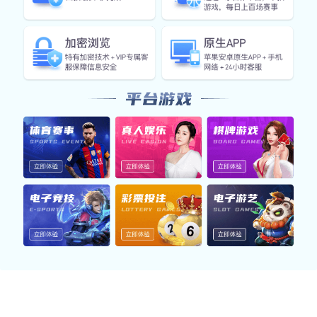
完
探索2023年最受期待的游戏，分析它们如何通过最新技术和独特创意为玩家带来全新体验。深入了解游戏行业的未来趋势与发展。
2023年游戏产业发展趋势分析与前景展
望
探索2023年游戏产业的发展趋势和未来前景，分析云游戏与虚拟现实对游戏体验的影响，了解市场的最新动态与挑战。
2023年最值得期待的五款游戏盘点
2023年游戏行业将迎来众多新作，本文盘点五款最值得期待的游戏，深入分析它们的特点和市场前景，带你了解未来的游戏趋势。
2023年游戏行业趋势：从
云游戏到虚拟现
探讨2023年游戏行业的主要趋势，重点分析云游戏、虚拟现实和区块链技术对游戏市场的影响，了解未来游戏的发展方向与玩家体验的新变化。
2023年最受期待的五款游戏：让玩家热
血
探索2023年最受期待的五款游戏，它们在玩法、画质和故事情节上都将带来前所未有的体验，适合各种类型的玩家。
2023年游戏行业新趋势：沉浸式体验与
虚
探索2023年游戏行业的新趋势，沉浸式体验和虚拟现实的崛起如何影响游戏设计与开发，未来的行业走向与机遇。